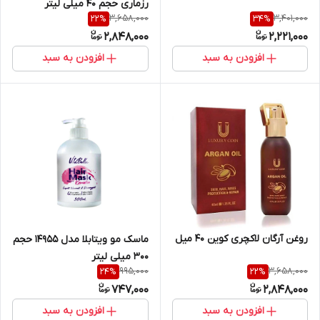
رزماری حجم 40 میلی لیتر
3,658,000
3,401,000
22
%
34
%
2,848,000
2,221,000
افزودن به سبد
افزودن به سبد
روغن آرگان لاکچری کوین 40 میل
ماسک مو ویتابلا مدل 14955 حجم
300 میلی لیتر
995,000
3,658,000
24
%
22
%
747,000
2,848,000
افزودن به سبد
افزودن به سبد