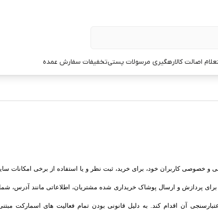
علام اصالت کالا
رهگیری مرسولات پستی
تخفیفات سفارش عمده
 و خصوصی کاربران خود، برای خرید، ثبت نظر و یا استفاده از برخی امکانات سای
نین برای پردازش و ارسال پوشاک خریداری شده مشتریان، اطلاعاتی مانند آدرس، ش
عتبارسنجی آن اقدام کند. به دلیل قانونی بودن تمام فعالیت های اسمارکت مبتنی