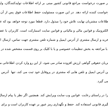
صورت درخواست مراجع قانونی کشور مبنی بر ارائه اطلاعات تولیدکنندگان، وارد
واست کننده ارائه دهد. در این صورت مسئولیت حفظ اطلاعات فوق پس از آن با
لاعات مشتریان نهایت تلاش خود را مبذول دارد. قطعا مورد توجه خواهد بود که 
لکترونیک و قوانین مالی و مالیاتی و قوانین سایت اسمارکت است. کاربران با ع
خرید و ارسال مشتری از آدرس ایمیل و شماره تلفن مشتری جهت تماس، ارسال ایمی
 با مراجعه به بخش تنظیمات خصوصی و یا با کلیک بر روی قسمت مشخص شده در ایم
یان حقوقی گواهی ارزش افزوده صادر می شود، از این رو وارد کردن اطلاعاتی ما
 آدرس ایمیل و تلفن هایی که مشتری در پروفایل خود ثبت می­ کند، تنها آدرس ا
ی گیرد.
 در راستای رعایت قوانین وب سایت ویرایش کند. همچنین اگر نظر یا پیام ارس
یری قانونی استفاده کند. حفظ و نگهداری رمز عبور بر عهده کاربران است و برای جل