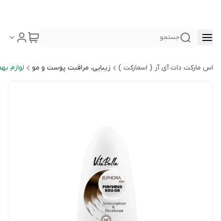
جستجو
اس مارکت دات آی آر ( اسمارکت )
زیبایی، مراقبت پوست و مو
لوازم به