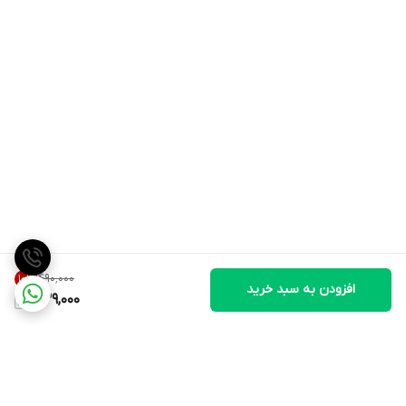
۴۹۰٬۰۰۰
10
%
افزودن به سبد خرید
439,000