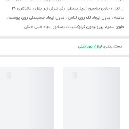
از الکل • حاوی نیاسین آمید بمنظور رفع تیرگی زیر بغل • ماندگاری ۲۴
ساعته • بدون ایجاد لک روی لباس • بدون ایجاد چسبندگی روی پوست •
حاوی سدیم پیرولیدون کربوکسیلات بمنظور ایجاد حس خنکی
دسته‌بندی
:
لوازم بهداشتی