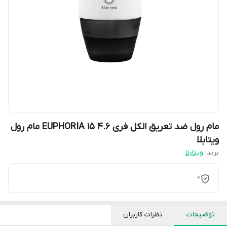
مام رول ضد تعریق الکل فری EUPHORIA 15 4.6 مام رول
ویتابلا
برند:
ویتابلا
0
توضیحات
نظرات کاربران