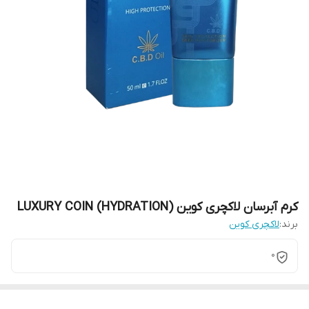
کرم آبرسان لاکچری کوین (HYDRATION) LUXURY COIN
برند:
لاکچری کوین
0