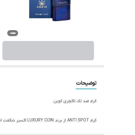
توضیحات
کرم ضد لک لاکچری کوین
کرم ANTI SPOT از ب
برند به عنوان نرم کننده هم بینظیر عمل کرده و پوست 