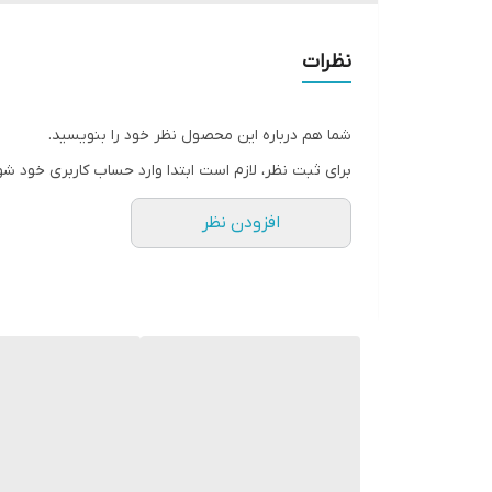
کرم ANTI SPOT برند LUXURY COIN از ترکیباتی بسیار استثنایی و معجزه آسا درون خود بهره می برد تا با گذشت کم ترین زمان و طبیعی ترین حالت ممکن لکه های پوستی را از بین ببرد.
نظرات
مکانیزم های مختلفی که برای یک ضد لک قوی نیاز است 
شما هم درباره این محصول نظر خود را بنویسید.
ویژگی های محصول
برای ثبت نظر، لازم است ابتدا وارد حساب کاربری خود شو
حاوی آلفا آربوتین
افزودن نظر
حاوی نیاسینامید
حاوی آلفا بیزابولول
حاوی روغن کالاندولا یا گل همیشه بهار
ترکیبات به کار رفته در کرم SPOT ANTI این اکسیر زیبایی عبارت اند از: