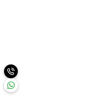
 دارای اثر محافظتی خوبی بر روی پوست های حساس است
اصلی یا کمکی برای پیشگیری و درمان بیماری های پوستی
ر پرتوهای مضر خورشید محافظت کرده و تاثیر خوبی در کاهش آسیب های پوستی و