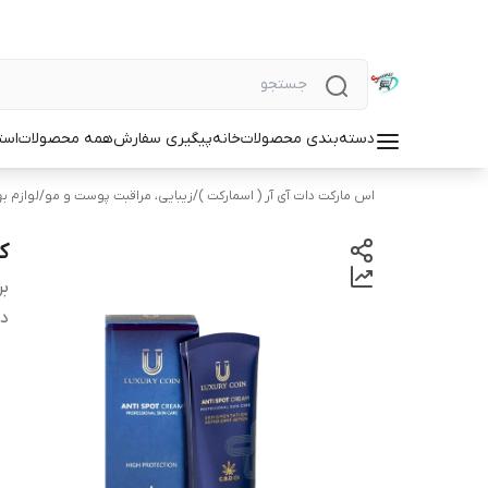
دسته‌بندی محصولات
خانه
پیگیری سفارش
همه محصولات
است
اس مارکت دات آی آر ( اسمارکت )
/
زیبایی، مراقبت پوست و مو
/
لوازم ب
کر
بر
دس