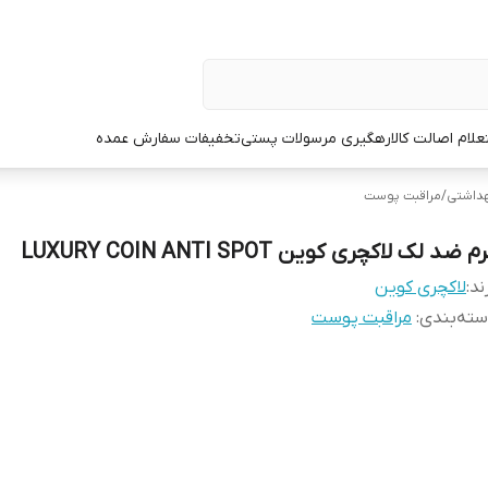
علام اصالت کالا
رهگیری مرسولات پستی
تخفیفات سفارش عمده
هداشتی
/
مراقبت پوست
م ضد لک لاکچری کوین LUXURY COIN ANTI SPOT
ند:
لاکچری کوین
ته‌بندی
:
مراقبت پوست