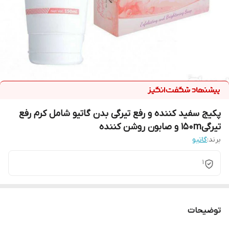
پکیج سفید کننده و رفع تیرگی بدن گاتیو شامل کرم رفع
تیرگی150m و صابون روشن کننده
برند:
گاتیو
1
توضیحات