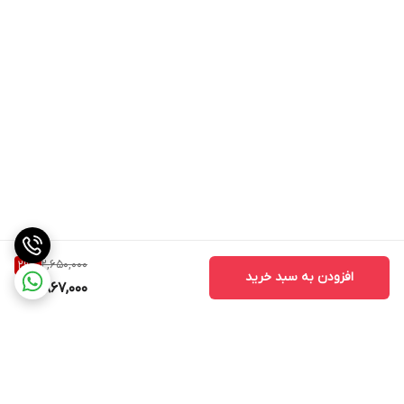
2,650,000
29
%
افزودن به سبد خرید
1,867,000