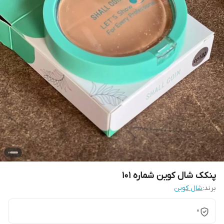
پنکک شال کوین شماره ۱۰۱
برند:
شال کوین
0