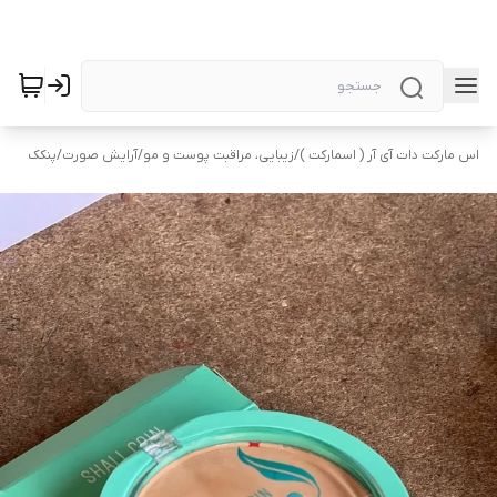
اس مارکت دات آی آر ( اسمارکت )
/
زیبایی، مراقبت پوست و مو
/
آرایش صورت
/
پنکک