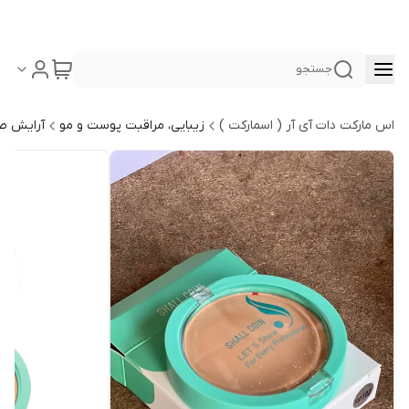
جستجو
اس مارکت دات آی آر ( اسمارکت )
زیبایی، مراقبت پوست و مو
آرایش ص