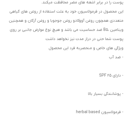
پوست را در برابر اشعه های مضر محافظت میکند.
این محصول در فرمولاسیون خود به علت استفاده از روغن های گیاهی
متعددی همچون روغن آووکادو روغن جوجوبا و روغن آرگان و همچنین
ویتامین ،B5 ضد حساسیت می باشد و هیچ نوع عوارض جانبی بر روی
پوست شما حتی در دراز مدت نیز نخواهد داشت
ویژگی های خاص و منحصربه فرد این محصول
- ضد آب
- دارای SPF 25
- پوشانندگی بسیار بالا
- فرمولاسیون herbal based