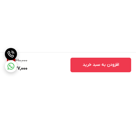
490,000
10
%
افزودن به سبد خرید
437,000
برگشت به بالا