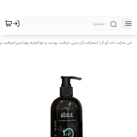
اس مارکت دات آی آر ( اسمارکت )
/
زیبایی، مراقبت پوست و مو
/
لوازم بهداشتی
/
مراقبت 