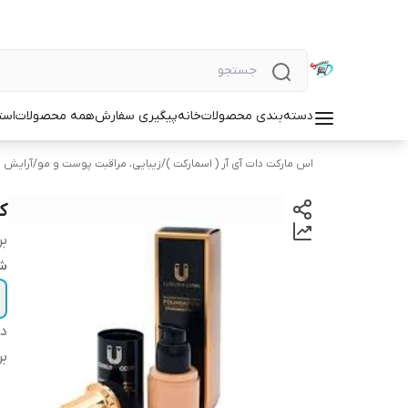
دسته‌بندی محصولات
خانه
پیگیری سفارش
همه محصولات
است
اس مارکت دات آی آر ( اسمارکت )
/
زیبایی، مراقبت پوست و مو
/
آرایش 
کر
بر
شم
دس
بر