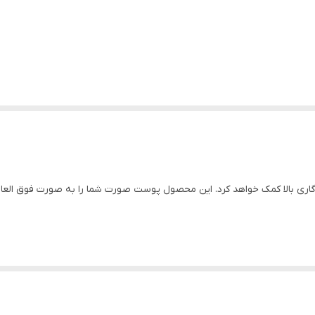
ندگاری بالا کمک خواهد کرد. این محصول پوست صورت شما را به صورت فوق العا
وب میتواند مهم ترین و البته اولین گام آرایش شما باشد. کرم پودر لاکچری