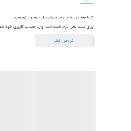
خشک شده بر پوست را بشویید و خشک کنید و از سرمها 
ماسک ارگانیک تهیه شده از ترکیبات طبیعی با پاکساز
شما هم درباره این محصول نظر خود را بنویسید.
حاصل از آن را رفع میکند و همچنین تأثیر استفاده از 
برای ثبت نظر، لازم است ابتدا وارد حساب کاربری خود شو
افزودن نظر