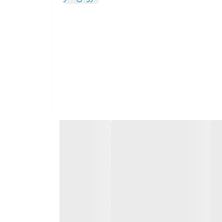
پوست صورت و بدن می گردد،موهای زیرپوستی و جوشهای