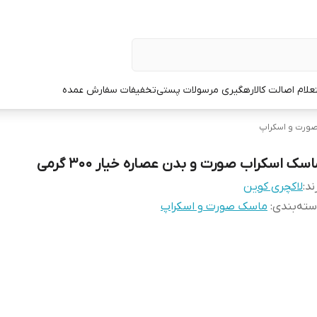
علام اصالت کالا
رهگیری مرسولات پستی
تخفیفات سفارش عمده
ورت و اسکراپ
سک اسکراب صورت و بدن عصاره خیار ۳۰۰ گرمی
ند:
لاکچری کوین
ته‌بندی
:
ماسک صورت و اسکراپ