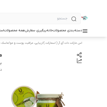
دسته‌بندی محصولات
خانه
پیگیری سفارش
همه محصولات
است
اس مارکت دات آی آر ( اسمارکت )
/
زیبایی، مراقبت پوست و مو
/
ماسک ص
ما
بر
دس