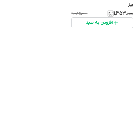
بیز
۱٬۳۵۳٬۰۰۰
۲٬۰۸۵٬۰۰۰
افزودن به سبد