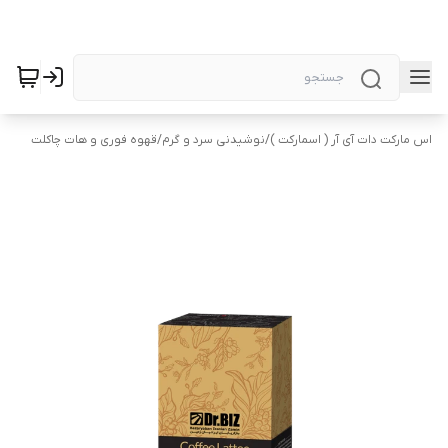
اس مارکت دات آی آر ( اسمارکت )
/
نوشیدنی سرد و گرم
/
قهوه فوری و هات چاکلت