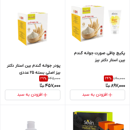
پکیج چاقی صورت جوانه گندم
بین استار دکتر بیز
پودر جوانه گندم بین استار دکتر
بیز اصلی بسته 25 عددی
645,000
1,190,000
29
%
24
%
457,000
897,000
افزودن به سبد
افزودن به سبد