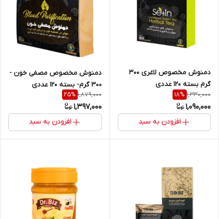
دمنوش مخصوص لاغری 300
دمنوش مخصوص مصفی خون -
گرم بسته 120 عددی
300 گرم- بسته 120 عددی
1,879,000
1,330,000
25
%
18
%
1,397,000
1,090,000
افزودن به سبد
افزودن به سبد