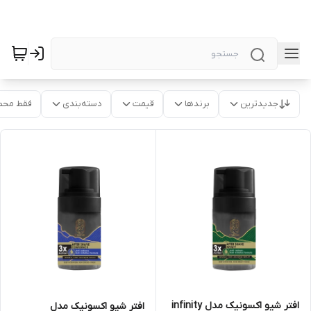
جدیدترین
برندها
قیمت
دسته‌بندی
فقط محص
افتر شیو اکسونیک مدل infinity
افتر شیو اکسونیک مدل