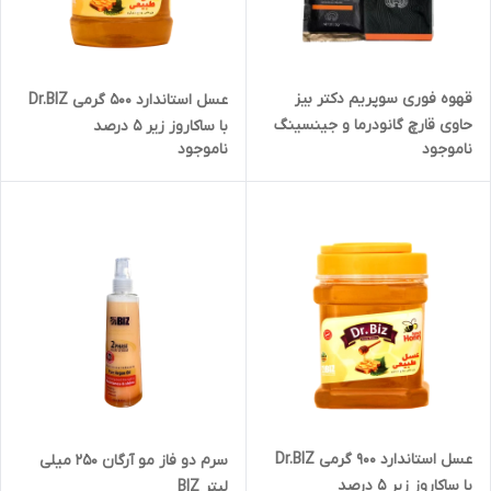
قهوه فوری سوپریم دکتر بیز
عسل استاندارد ۵۰۰ گرمی Dr.BIZ
حاوی قارچ گانودرما و جینسینگ
با ساکاروز زیر ۵ درصد
ناموجود
ناموجود
جعبه 20 عددی
عسل استاندارد ۹۰۰ گرمی Dr.BIZ
سرم دو فاز مو آرگان ۲۵۰ میلی
با ساکاروز زیر 5 درصد
لیتر BIZ