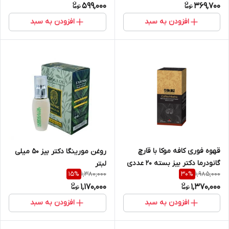
599,000
369,700
افزودن به سبد
افزودن به سبد
قهوه فوری کافه موکا با قارچ
روغن مورینگا دکتر بیز ۵۰ میلی
گانودرما دکتر بیز بسته ۲۰ عددی
لبتر
1,380,000
1,985,000
15
%
30
%
1,170,000
1,370,000
افزودن به سبد
افزودن به سبد