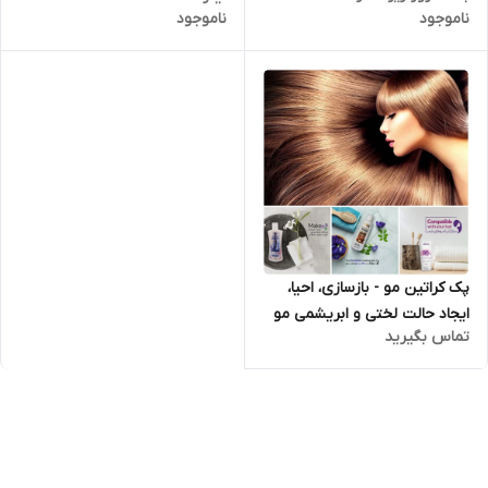
ناموجود
ناموجود
پک‌ کراتین مو - بازسازی، احیا،
ایجاد حالت لختی و ابریشمی مو
تماس بگیرید