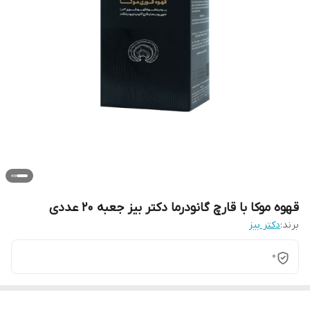
قهوه موکا با قارچ گانودرما دکتر بیز جعبه 20 عددی
برند:
دکتر بیز
0