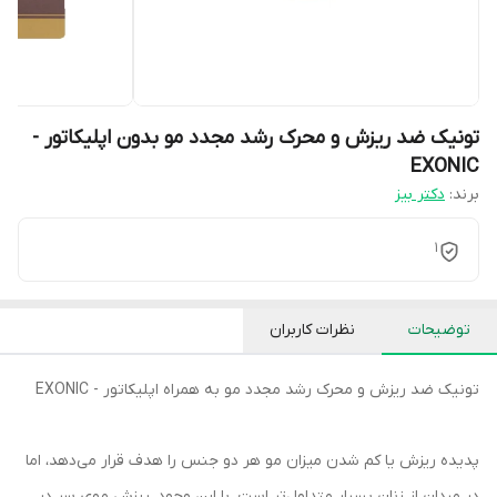
تونیک ضد ریزش و محرک رشد مجدد مو بدون اپلیکاتور -
EXONIC
برند:
دکتر بیز
1
توضیحات
نظرات کاربران
تونیک ضد ریزش و محرک رشد مجدد مو به همراه اپلیکاتور - EXONIC
پدیده ریزش یا کم شدن میزان مو هر دو جنس را هدف قرار می‌دهد، اما
در مردان از زنان بسیار متداول‌تر است. با این وجود،‌ ریزش موی سر در