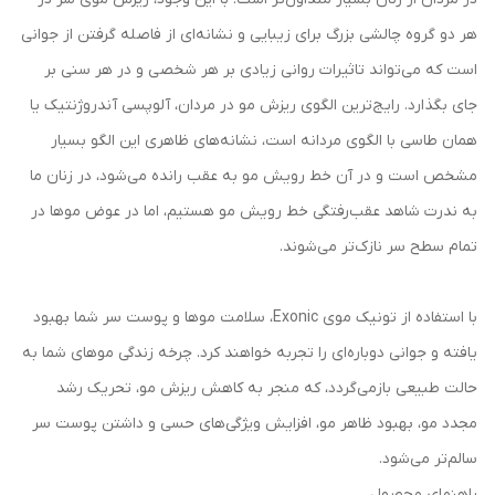
هر دو گروه چالشی بزرگ برای زیبایی و نشانه‌ای از فاصله گرفتن از جوانی
است که می‌تواند تاثیرات روانی زیادی بر هر شخصی و در هر سنی بر
جای بگذارد. رایج‌ترین الگوی ریزش مو در مردان، آلوپسی آندروژنتیک یا
همان طاسی با الگوی مردانه است، نشانه‌های ظاهری این الگو بسیار
مشخص است و در آن خط رویش مو به عقب رانده می‌شود، در زنان ما
به ندرت شاهد عقب‌رفتگی خط رویش مو هستیم، اما در عوض موها در
تمام سطح سر نازک‌تر می‌شوند.
با استفاده از تونیک موی Exonic، سلامت موها و پوست سر شما بهبود
یافته و جوانی دوباره‌ای را تجربه خواهند کرد. چرخه زندگی موهای شما به
حالت طبیعی بازمی‌گردد، که منجر به کاهش ریزش مو، تحریک رشد
مجدد مو، بهبود ظاهر مو، افزایش ویژگی‌های حسی و داشتن پوست سر
سالم‌تر می‌شود.
راهنمای محصول