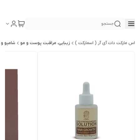
جستجو
اس مارکت دات آی آر ( اسمارکت )
زیبایی، مراقبت پوست و مو
شامپو و 